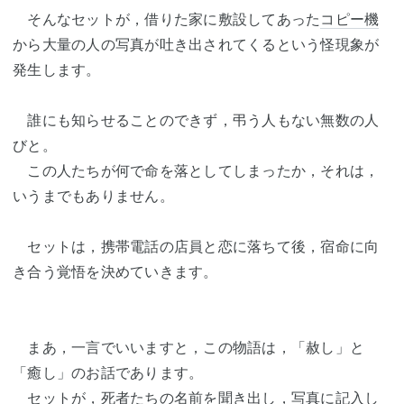
そんなセットが，借りた家に敷設してあった
コピー機
から大量の人の写真が吐き出されてくるという怪現象が
発生します。
誰にも知らせることのできず，弔う人もない無数の人
びと。
この人たちが何で命を落としてしまったか，それは，
いうまでもありません。
セットは，携帯電話の店員と恋に落ちて後，宿命に向
き合う覚悟を決めていきます。
まあ，一言でいいますと，この物語は，「赦し」と
「癒し」のお話であります。
セットが，死者たちの名前を聞き出し，写真に記入し