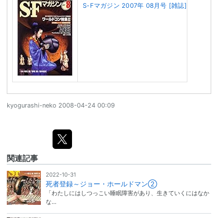
S-Fマガジン 2007年 08月号 [雑誌]
kyogurashi-neko
2008-04-24 00:09
関連記事
2022-10-31
死者登録～ジョー・ホールドマン②
「わたしにはしつっこい睡眠障害があり、生きていくにはなか
な…