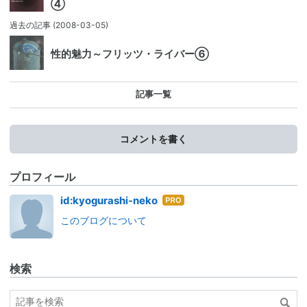
④
過去の記事
(2008-03-05)
性的魅力～フリッツ・ライバー⑥
記事一覧
コメントを書く
プロフィール
はて
id:kyogurashi-neko
なブ
このブログについて
ログ
Pro
検索