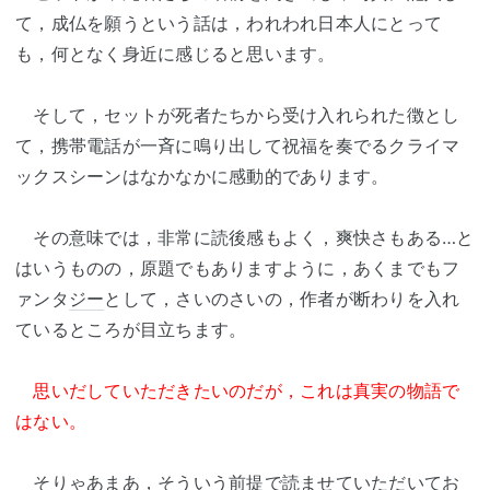
て，成仏を願うという話は，われわれ日本人にとって
も，何となく身近に感じると思います。
そして，セットが死者たちから受け入れられた徴とし
て，携帯電話が一斉に鳴り出して祝福を奏でるクライマ
ックスシーンはなかなかに感動的であります。
その意味では，非常に読後感もよく，爽快さもある…と
はいうものの，原題でもありますように，あくまでもフ
ァンタ
ジー
として，さいのさいの，作者が断わりを入れ
ているところが目立ちます。
思いだしていただきたいのだが，これは真実の物語で
はない。
そりゃあまあ，そういう前提で読ませていただいてお